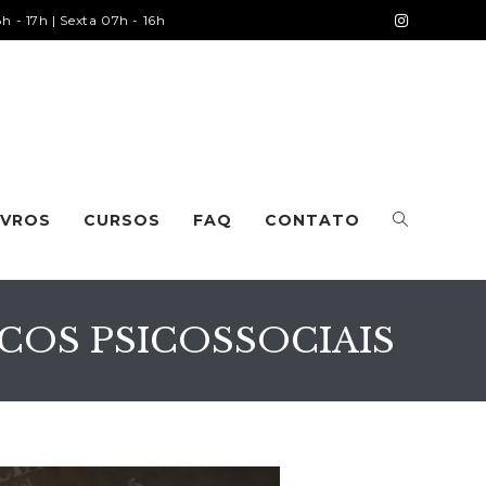
 - 17h | Sexta 07h - 16h
IVROS
CURSOS
FAQ
CONTATO
COS PSICOSSOCIAIS