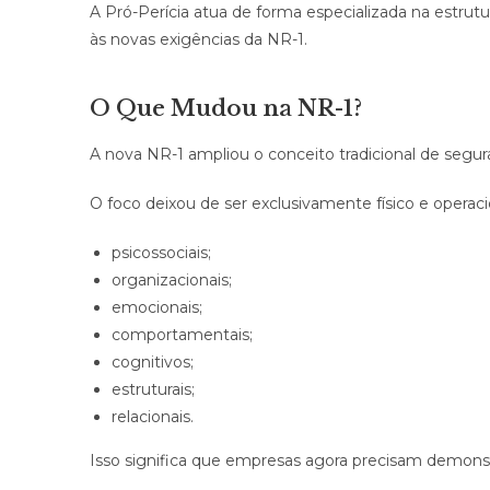
A Pró-Perícia atua de forma especializada na estrut
às novas exigências da NR-1.
O Que Mudou na NR-1?
A nova NR-1 ampliou o conceito tradicional de segur
O foco deixou de ser exclusivamente físico e operacio
psicossociais;
organizacionais;
emocionais;
comportamentais;
cognitivos;
estruturais;
relacionais.
Isso significa que empresas agora precisam demons