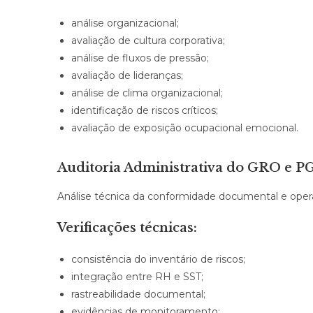
análise organizacional;
avaliação de cultura corporativa;
análise de fluxos de pressão;
avaliação de lideranças;
análise de clima organizacional;
identificação de riscos críticos;
avaliação de exposição ocupacional emocional.
Auditoria Administrativa do GRO e P
Análise técnica da conformidade documental e opera
Verificações técnicas:
consistência do inventário de riscos;
integração entre RH e SST;
rastreabilidade documental;
evidências de monitoramento;