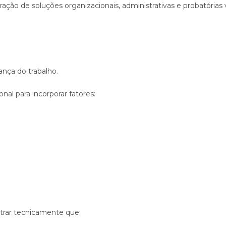
uração de soluções organizacionais, administrativas e probatória
ança do trabalho.
nal para incorporar fatores:
trar tecnicamente que: