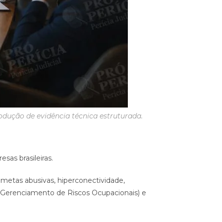
odução de evidência técnica estruturada.
sas brasileiras.
 metas abusivas, hiperconectividade,
(Gerenciamento de Riscos Ocupacionais) e