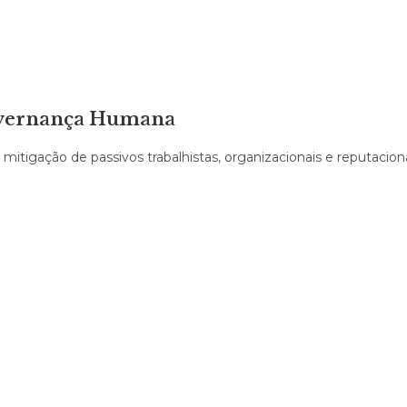
overnança Humana
itigação de passivos trabalhistas, organizacionais e reputaciona