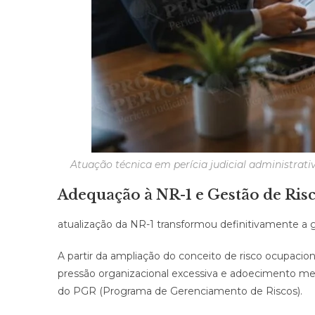
Atuação técnica em perícia judicial administrati
Adequação à NR-1 e Gestão de Risc
atualização da NR-1 transformou definitivamente a ge
A partir da ampliação do conceito de risco ocupacion
pressão organizacional excessiva e adoecimento me
do PGR (Programa de Gerenciamento de Riscos).