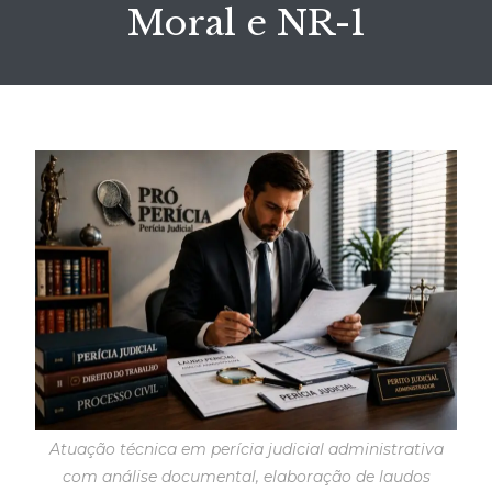
Moral e NR-1
Atuação técnica em perícia judicial administrativa
com análise documental, elaboração de laudos