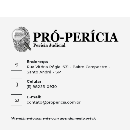
Endereço:
Rua Vitória Régia, 631 - Bairro Campestre -
Santo André - SP
Celular:
(11) 98235-0930
E-mail:
contato@propericia.com.br
*Atendimento somente com agendamento prévio