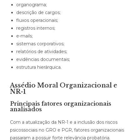
organograma;
descrição de cargos;
fluxos operacionais;
registros internos;
e-mails;
sistemas corporativos;
relatórios de atividades;
evidências documentais;
estrutura hierárquica.
Assédio Moral Organizacional e
NR-1
Principais fatores organizacionais
analisados
Com a atualização da NR-1 e a inclusão dos riscos
psicossociais no GRO e PGR, fatores organizacionais
passaram a possuir forte relevância probatória.