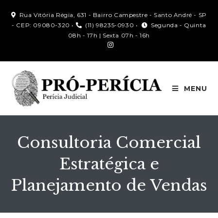
Rua Vitória Régia, 631 - Bairro Campestre - Santo André - SP
- CEP: 09080-320 •
(11) 98235-0930 •
Segunda - Quinta
08h - 17h | Sexta 07h - 16h
MENU
Consultoria Comercial
Estratégica e
Planejamento de Vendas