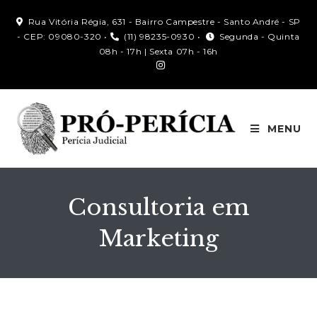
Rua Vitória Régia, 631 - Bairro Campestre - Santo André - SP
- CEP: 09080-320 •
(11) 98235-0930 •
Segunda - Quinta
08h - 17h | Sexta 07h - 16h
MENU
Consultoria em
Marketing