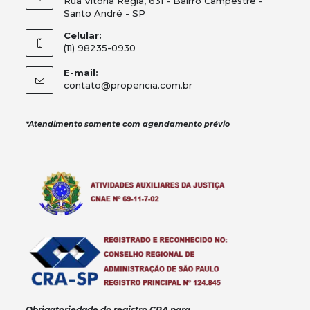
Rua Vitória Régia, 631 - Bairro Campestre -
Santo André - SP
Celular:
(11) 98235-0930
E-mail:
contato@propericia.com.br
*Atendimento somente com agendamento prévio
Obrigatoriedade do registro CRA para