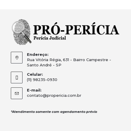
Endereço:
Rua Vitória Régia, 631 - Bairro Campestre -
Santo André - SP
Celular:
(11) 98235-0930
E-mail:
contato@propericia.com.br
*Atendimento somente com agendamento prévio