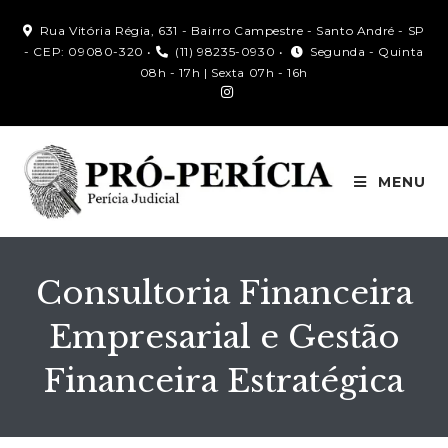
Rua Vitória Régia, 631 - Bairro Campestre - Santo André - SP
- CEP: 09080-320 •
(11) 98235-0930 •
Segunda - Quinta
08h - 17h | Sexta 07h - 16h
MENU
Consultoria Financeira
Empresarial e Gestão
Financeira Estratégica